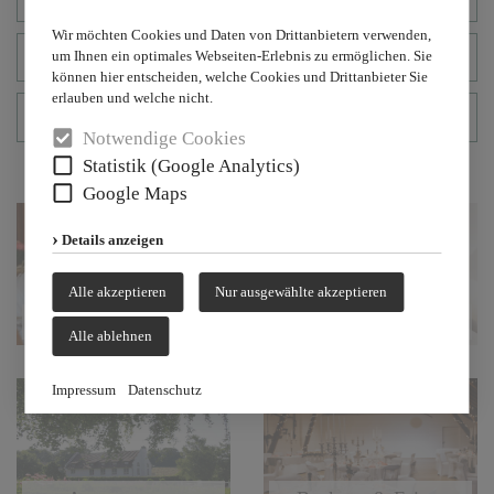
Wir möchten Cookies und Daten von Drittanbietern verwenden,
um Ihnen ein optimales Webseiten-Erlebnis zu ermöglichen. Sie
Seminarmappe 2026
können hier entscheiden, welche Cookies und Drittanbieter Sie
erlauben und welche nicht.
Hochzeitsmappe 2026
Notwendige Cookies
Statistik (Google Analytics)
Google Maps
Details anzeigen
Alle akzeptieren
Nur ausgewählte akzeptieren
Restaurant
Hotel ****
Alle ablehnen
Impressum
Datenschutz