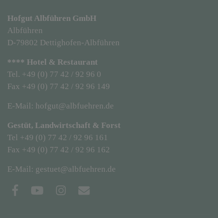
Hofgut Albführen GmbH
Albführen
D-79802 Dettighofen-Albführen
**** Hotel & Restaurant
Tel. +49 (0) 77 42 / 92 96 0
Fax +49 (0) 77 42 / 92 96 149
E-Mail: hofgut@albfuehren.de
Gestüt, Landwirtschaft & Forst
Tel +49 (0) 77 42 / 92 96 161
Fax +49 (0) 77 42 / 92 96 162
E-Mail:
gestuet@albfuehren.de